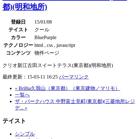
都)(明和地所)
登録日
15/01/08
テイスト
クール
カラー
BluePurple
テクノロジー
html , css , javascript
コンテンツ
物件ページ
クリオ新江古田スイートテラス(東京都)(明和地所)
最終更新：15-03-11 16:25
パーマリンク
« Brillia久我山（東京都）（東京建物／マリモ）
一覧へ
ザ・パークハウス 中野富士見町(東京都)(三菱地所レジ
デ... »
テイスト
シンプル