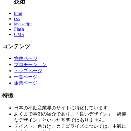
技術
html
css
javascript
Flash
CMS
コンテンツ
物件ページ
プロモーション
トップページ
一覧ページ
企業ページ
特徴
日本の不動産業界のサイトに特化しています。
あくまで事例の紹介であり、「良いデザイン」「綺麗
なデザイン」といった基準ではありません。
テイスト、色分け、カテゴライズについては、主観に