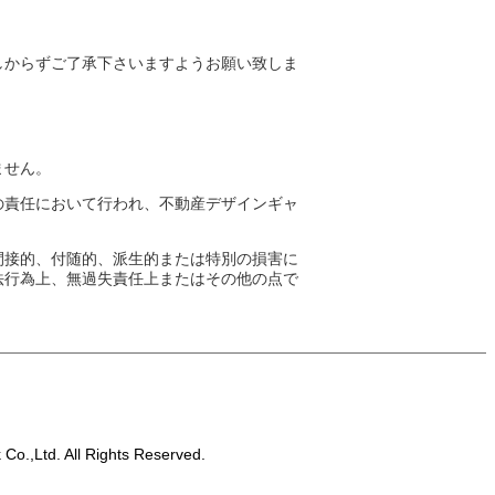
しからずご了承下さいますようお願い致しま
ません。
の責任において行われ、不動産デザインギャ
間接的、付随的、派生的または特別の損害に
法行為上、無過失責任上またはその他の点で
 Co.,Ltd. All Rights Reserved.