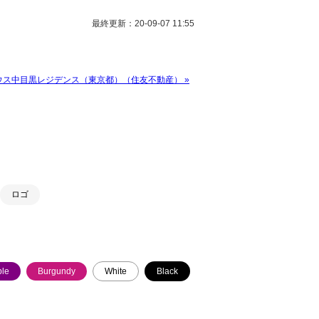
最終更新：20-09-07 11:55
ウス中目黒レジデンス（東京都）（住友不動産） »
ロゴ
ple
Burgundy
White
Black