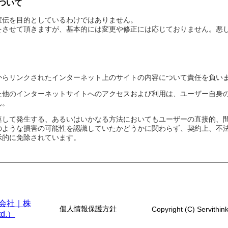
ついて
宣伝を目的としているわけではありません。
をさせて頂きますが、基本的には変更や修正には応じておりません。悪
からリンクされたインターネット上のサイトの内容について責任を負い
た他のインターネットサイトへのアクセスおよび利用は、ユーザー自身
ん。
連して発生する、あるいはいかなる方法においてもユーザーの直接的、
のような損害の可能性を認識していたかどうかに関わらず、契約上、不
示的に免除されています。
個人情報保護方針
Copyright (C) Servithink