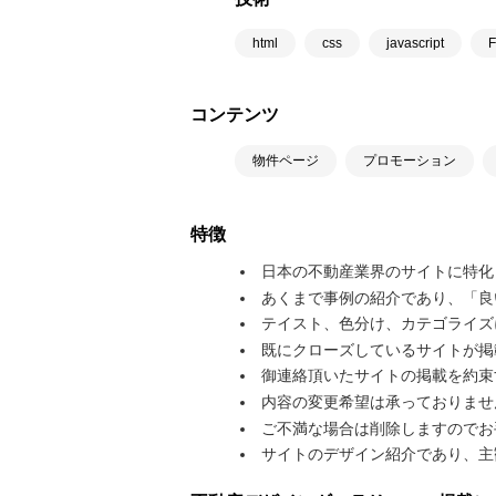
html
css
javascript
F
コンテンツ
物件ページ
プロモーション
特徴
日本の不動産業界のサイトに特化
あくまで事例の紹介であり、「良
テイスト、色分け、カテゴライズ
既にクローズしているサイトが掲
御連絡頂いたサイトの掲載を約束
内容の変更希望は承っておりませ
ご不満な場合は削除しますのでお
サイトのデザイン紹介であり、主