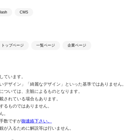
lash
CMS
トップページ
一覧ページ
企業ページ
しています。
いデザイン」「綺麗なデザイン」といった基準ではありません。
については、主観によるものとなります。
載されている場合もあります。
するものではありません。
ん。
手数ですが
御連絡下さい。
観が入るために解説等は行いません。