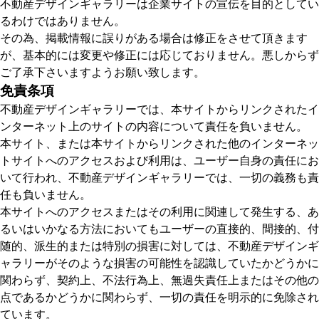
不動産デザインギャラリーは企業サイトの宣伝を目的としてい
るわけではありません。
その為、掲載情報に誤りがある場合は修正をさせて頂きます
が、基本的には変更や修正には応じておりません。悪しからず
ご了承下さいますようお願い致します。
免責条項
不動産デザインギャラリーでは、本サイトからリンクされたイ
ンターネット上のサイトの内容について責任を負いません。
本サイト、または本サイトからリンクされた他のインターネッ
トサイトへのアクセスおよび利用は、ユーザー自身の責任にお
いて行われ、不動産デザインギャラリーでは、一切の義務も責
任も負いません。
本サイトへのアクセスまたはその利用に関連して発生する、あ
るいはいかなる方法においてもユーザーの直接的、間接的、付
随的、派生的または特別の損害に対しては、不動産デザインギ
ャラリーがそのような損害の可能性を認識していたかどうかに
関わらず、契約上、不法行為上、無過失責任上またはその他の
点であるかどうかに関わらず、一切の責任を明示的に免除され
ています。