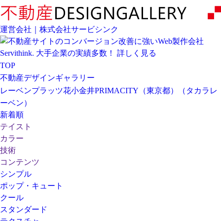
運営会社｜株式会社サービシンク
TOP
不動産デザインギャラリー
レーベンプラッツ花小金井PRIMACITY（東京都）（タカラレ
ーベン）
新着順
テイスト
カラー
技術
コンテンツ
シンプル
ポップ・キュート
クール
スタンダード