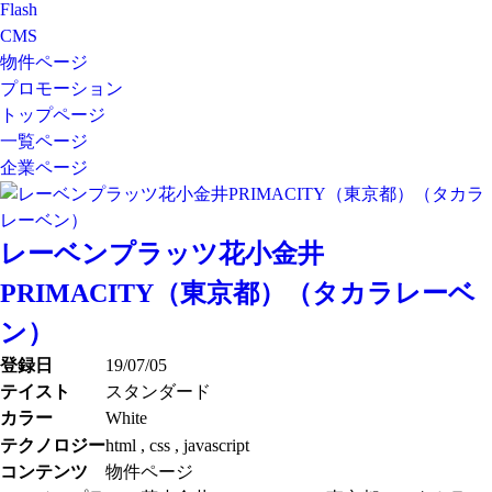
Flash
CMS
物件ページ
プロモーション
トップページ
一覧ページ
企業ページ
レーベンプラッツ花小金井
PRIMACITY（東京都）（タカラレーベ
ン）
登録日
19/07/05
テイスト
スタンダード
カラー
White
テクノロジー
html , css , javascript
コンテンツ
物件ページ