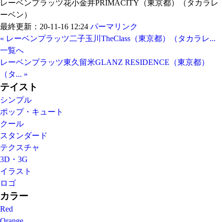
レーベンプラッツ花小金井PRIMACITY（東京都）（タカラレ
ーベン）
最終更新：20-11-16 12:24
パーマリンク
« レーベンプラッツ二子玉川TheClass（東京都）（タカラレ...
一覧へ
レーベンプラッツ東久留米GLANZ RESIDENCE（東京都）
（タ... »
テイスト
シンプル
ポップ・キュート
クール
スタンダード
テクスチャ
3D・3G
イラスト
ロゴ
カラー
Red
Orange